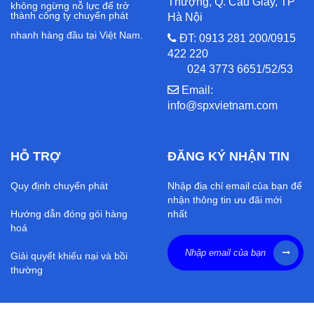
Thượng, Q. Cầu Giấy, TP
không ngừng nỗ lực để trở
thành công ty chuyển phát
Hà Nội
nhanh hàng đầu tại Việt Nam.
ĐT: 0913 281 200/0915
422 220
024 3773 6651/52/53
Email:
info@spxvietnam.com
HỖ TRỢ
ĐĂNG KÝ NHẬN TIN
Quy định chuyển phát
Nhập địa chỉ email của bạn để
nhận thông tin ưu đãi mới
Hướng dẫn đóng gói hàng
nhất
hoá
Giải quyết khiếu nại và bồi
thường