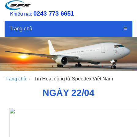
0243 773 6651
Khiếu nại:
Trang chủ
☰
Trang chủ
Tin Hoạt động từ Speedex Việt Nam
NGÀY 22/04