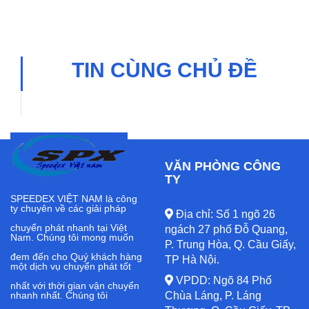
TIN CÙNG CHỦ ĐỀ
VĂN PHÒNG CÔNG
TY
SPEEDEX VIỆT NAM là công
ty chuyên về các giải pháp
Địa chỉ: Số 1 ngõ 26
chuyển phát nhanh tại Việt
ngách 27 phố Đỗ Quang,
Nam. Chúng tôi mong muốn
P. Trung Hòa, Q. Cầu Giấy,
đem đến cho Quý khách hàng
TP Hà Nội.
một dịch vụ chuyển phát tốt
VPDD: Ngõ 84 Phố
nhất với thời gian vận chuyển
nhanh nhất. Chúng tôi
Chùa Láng, P. Láng